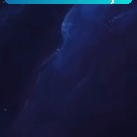
中型食品冻干机
中型食品冻干机的优良性、节能性，设计瞄准优良水平，结合国内实
际，运用加速器技术，不断改进提高，一直保持。
更新时间：
2025-01-14
型号：
现在联
系