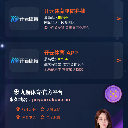
什么是医药冻干机？​​
从真空系统到冷阱设计解析制药冻干机的核心技术
实验室冻干机：科研探索中的伙伴
相关文章
冻干零食让宠物们吃的满足又营养
水果冻干是目前水果加工生产投资的新机遇
食品级冻干机在奶制品真空冷冻干燥的应用
食品冻干机的应用与优势
产品展示
当前位置：
主页
>
产品展示
>
新利官方网站
>
食品冻干机